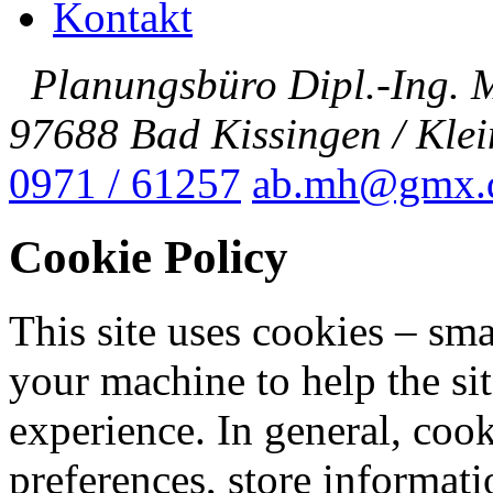
Kontakt
Planungsbüro Dipl.-Ing. M
97688 Bad Kissingen / Kle
0971 / 61257
ab.mh@gmx.
Cookie Policy
This site uses cookies – smal
your machine to help the sit
experience. In general, cook
preferences, store informati