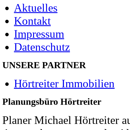
Aktuelles
Kontakt
Impressum
Datenschutz
UNSERE PARTNER
Hörtreiter Immobilien
Planungsbüro Hörtreiter
Planer Michael Hörtreiter a