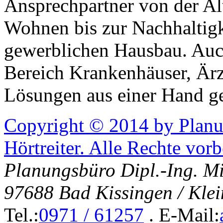
Ansprechpartner von der A
Wohnen bis zur Nachhaltigk
gewerblichen Hausbau. Auc
Bereich Krankenhäuser, Ärz
Lösungen aus einer Hand g
Copyright © 2014 by Planu
Hörtreiter. Alle Rechte vorb
Planungsbüro Dipl.-Ing. Mi
97688 Bad Kissingen / Kle
Tel.:
0971 / 61257
. E-Mail: