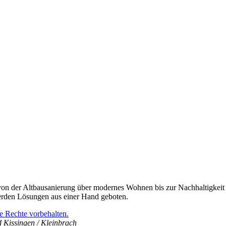
r von der Altbausanierung über modernes Wohnen bis zur Nachhaltigke
erden Lösungen aus einer Hand geboten.
e Rechte vorbehalten.
 Kissingen / Kleinbrach