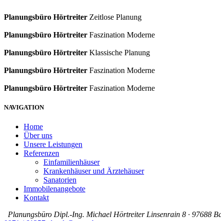
Planungsbüro Hörtreiter
Zeitlose Planung
Planungsbüro Hörtreiter
Faszination Moderne
Planungsbüro Hörtreiter
Klassische Planung
Planungsbüro Hörtreiter
Faszination Moderne
Planungsbüro Hörtreiter
Faszination Moderne
NAVIGATION
Home
Über uns
Unsere Leistungen
Referenzen
Einfamilienhäuser
Krankenhäuser und Ärztehäuser
Sanatorien
Immobilenangebote
Kontakt
Planungsbüro Dipl.-Ing. Michael Hörtreiter Linsenrain 8 · 97688 B