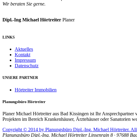
Wir beraten Sie gerne.
Dipl.-Ing Michael Hörtreiter
Planer
LINKS
Aktuelles
Kontakt
Impressum
Datenschutz
UNSERE PARTNER
Hörtreiter Immobilien
Planungsbüro Hörtreiter
Planer Michael Hörtreiter aus Bad Kissingen ist Ihr Ansprechpartne
Projekten im Bereich Krankenhäuser, Ärztehäuser oder Sanatorien w
Copyright © 2014 by Planungsbüro Dipl.-Ing. Michael Hörtreiter. All
Planungsbüro Dipl.-Ing. Michael Hörtreiter
Linsenrain 8 · 97688 Bad