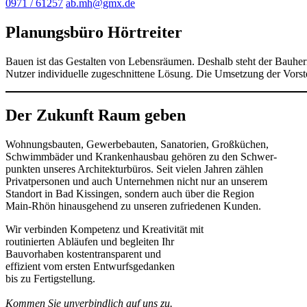
0971 / 61257
ab.mh@gmx.de
Planungsbüro Hörtreiter
Bauen ist das Gestalten von Lebensräumen. Deshalb steht der Bauherr
Nutzer individuelle zugeschnittene Lösung. Die Umsetzung der Vorstel
Der Zukunft Raum geben
Wohnungsbauten, Gewerbebauten, Sanatorien, Großküchen,
Schwimmbäder und Krankenhausbau gehören zu den Schwer-
punkten unseres Architekturbüros. Seit vielen Jahren zählen
Privatpersonen und auch Unternehmen nicht nur an unserem
Standort in Bad Kissingen, sondern auch über die Region
Main-Rhön hinausgehend zu unseren zufriedenen Kunden.
Wir verbinden Kompetenz und Kreativität mit
routinierten Abläufen und begleiten Ihr
Bauvorhaben kostentransparent und
effizient vom ersten Entwurfsgedanken
bis zu Fertigstellung.
Kommen Sie unverbindlich auf uns zu.