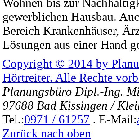
Wohnen bis zur Nachhaltigk
gewerblichen Hausbau. Auc
Bereich Krankenhäuser, Ärz
Lösungen aus einer Hand g
Copyright © 2014 by Planu
Hörtreiter. Alle Rechte vorb
Planungsbüro Dipl.-Ing. Mi
97688 Bad Kissingen / Kle
Tel.:
0971 / 61257
. E-Mail:
Zurück nach oben