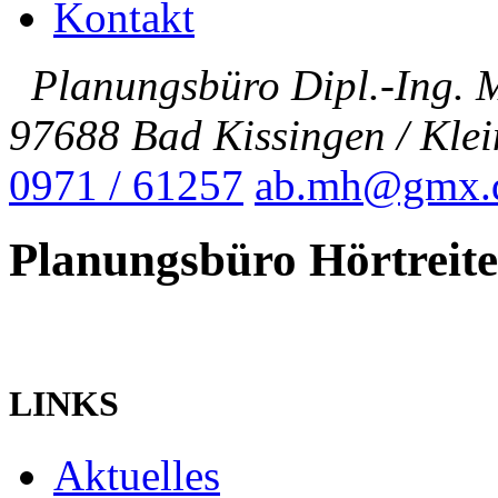
Kontakt
Planungsbüro Dipl.-Ing. M
97688 Bad Kissingen / Kle
0971 / 61257
ab.mh@gmx.
Planungsbüro Hörtreite
LINKS
Aktuelles